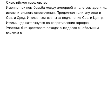
Сицилийское королевство.
Именно при нем борьба между империей и папством достигла
исключительного ожесточения. Продолжал политику отца в
Сев. и Сред. Италии, вел войны за подчинение Сев. и Центр.
Италии, где натолкнулся на сопротивление городов.
Участник 6-го крестового похода: высадился с небольшим
войском в