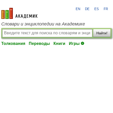
EN
DE
ES
FR
academic.ru
Словари и энциклопедии на Академике
Найти!
Толкования
Переводы
Книги
Игры ⚽